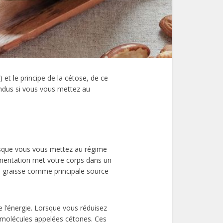
 et le principe de la cétose, de ce
ndus si vous vous mettez au
orsque vous vous mettez au régime
limentation met votre corps dans un
a graisse comme principale source
e l’énergie. Lorsque vous réduisez
s molécules appelées cétones. Ces