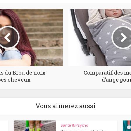
ts du Brou de noix
Comparatif des me
ses cheveux
d’ange pou
Vous aimerez aussi
Santé & Psycho