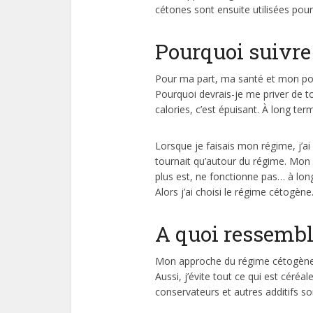
cétones sont ensuite utilisées pour
Pourquoi suivre
Pour ma part, ma santé et mon poid
Pourquoi devrais-je me priver de t
calories, c’est épuisant. À long te
Lorsque je faisais mon régime, j’
tournait qu’autour du régime. Mon r
plus est, ne fonctionne pas… à long
Alors j’ai choisi le régime cétogène
A quoi ressemb
Mon approche du régime cétogène e
Aussi, j’évite tout ce qui est céréa
conservateurs et autres additifs 