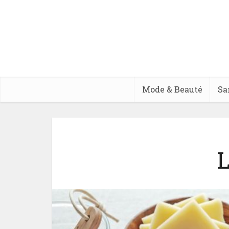
Mode & Beauté
Sa
L