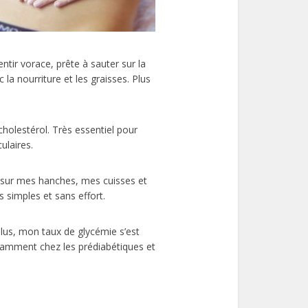
tir vorace, prête à sauter sur la
 la nourriture et les graisses. Plus
holestérol. Très essentiel pour
ulaires.
es sur mes hanches, mes cuisses et
s simples et sans effort.
plus, mon taux de glycémie s’est
notamment chez les prédiabétiques et