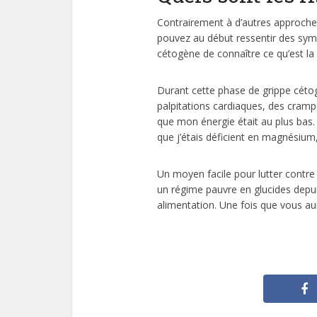
Contrairement à d’autres approches
pouvez au début ressentir des symp
cétogène de connaître ce qu’est la 
Durant cette phase de grippe cétog
palpitations cardiaques, des cramp
que mon énergie était au plus bas. 
que j’étais déficient en magnésium
Un moyen facile pour lutter contre l
un régime pauvre en glucides depui
alimentation. Une fois que vous aur