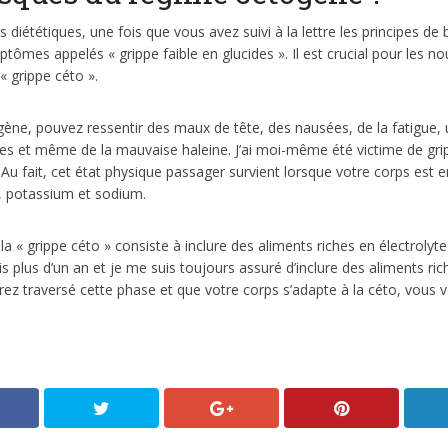
 diététiques, une fois que vous avez suivi à la lettre les principes d
tômes appelés « grippe faible en glucides ». Il est crucial pour les 
« grippe céto ».
ène, pouvez ressentir des maux de tête, des nausées, de la fatigue, 
es et même de la mauvaise haleine. J’ai moi-même été victime de grip
Au fait, cet état physique passager survient lorsque votre corps est e
, potassium et sodium.
a « grippe céto » consiste à inclure des aliments riches en électrolyte
s plus d’un an et je me suis toujours assuré d’inclure des aliments 
ez traversé cette phase et que votre corps s’adapte à la céto, vous vo