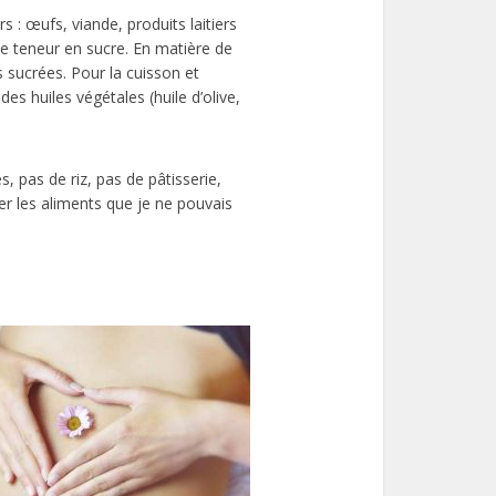
 : œufs, viande, produits laitiers
ble teneur en sucre. En matière de
ons sucrées. Pour la cuisson et
es huiles végétales (huile d’olive,
s, pas de riz, pas de pâtisserie,
r les aliments que je ne pouvais