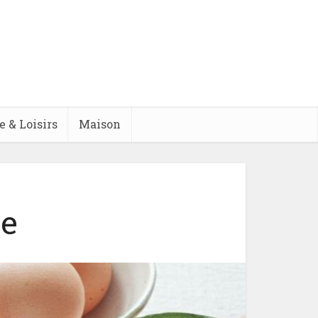
e & Loisirs
Maison
se