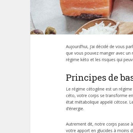
Aujourd’hui, j’ai décidé de vous par
que vous pouvez manger avec un ré
régime kéto et les risques qui peu
Principes de ba
Le régime cétogène est un régime t
céto, votre corps se transforme en
état métabolique appelé cétose. Le
d’énergie.
Autrement dit, notre corps passe à 
votre apport en glucides à moins 