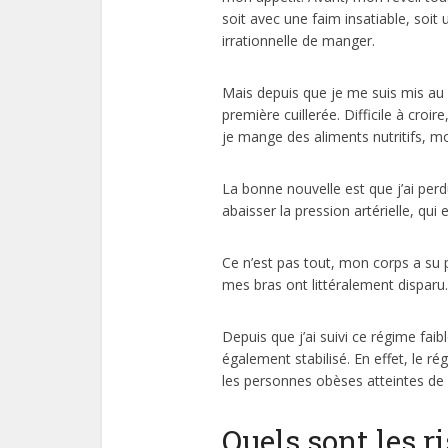
soit avec une faim insatiable, soit
irrationnelle de manger.
Mais depuis que je me suis mis au 
première cuillerée. Difficile à croi
je mange des aliments nutritifs, mo
La bonne nouvelle est que j’ai per
abaisser la pression artérielle, qu
Ce n’est pas tout, mon corps a su 
mes bras ont littéralement disparu.
Depuis que j’ai suivi ce régime fai
également stabilisé. En effet, le r
les personnes obèses atteintes de di
Quels sont les 