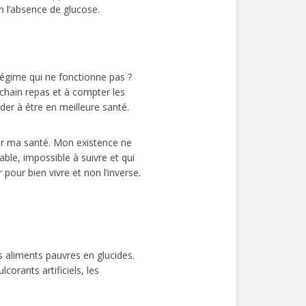
n l’absence de glucose.
régime qui ne fonctionne pas ?
chain repas et à compter les
ider à être en meilleure santé.
ur ma santé. Mon existence ne
ble, impossible à suivre et qui
pour bien vivre et non l’inverse.
 aliments pauvres en glucides.
corants artificiels, les