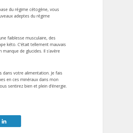
e base du régime cétogène, vous
nouveaux adeptes du régime
une faiblesse musculaire, des
pe kéto. C’était tellement mauvais
n manque de glucides. Il s’avère
s dans votre alimentation. Je fais
riches en ces minéraux dans mon
us sentirez bien et plein d’énergie.