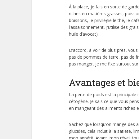
À la place, je fais en sorte de gar
riches en matières grasses, poisson
boissons, je privilégie le thé, le ca
l’assaisonnement, j’utilise des grai
huile d’avocat).
D’accord, à voir de plus près, vous 
pas de pommes de terre, pas de fru
pas manger, je me fixe surtout sur
Avantages et bi
La perte de poids est la principale
cétogène. Je sais ce que vous pe
en mangeant des aliments riches e
Sachez que lorsqu’on mange des al
glucides, cela induit à la satiété, l
mon appétit. Avant, mon réveil tous